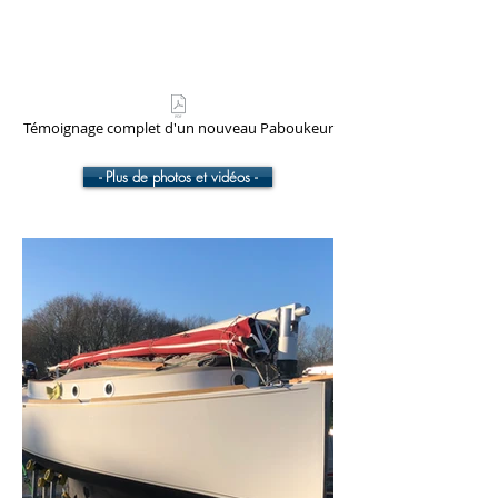
Témoignage complet d'un nouveau Paboukeur
- Plus de photos et vidéos -