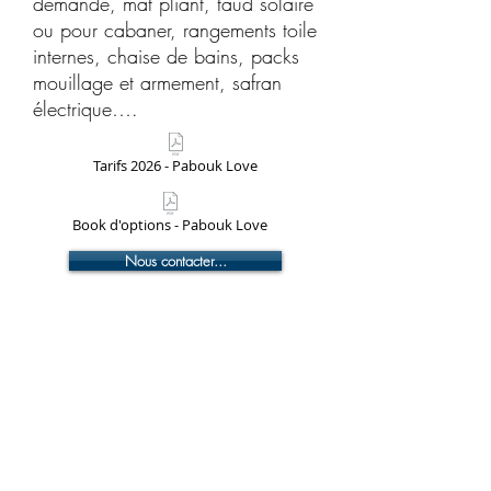
demande, mat pliant, taud solaire
ou pour cabaner, rangements toile
internes, chaise de bains, packs
mouillage et armement, safran
électrique….
Tarifs 2026 - Pabouk Love
Book d'options - Pabouk Love
Nous contacter...