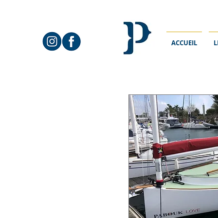
ACCUEIL
L