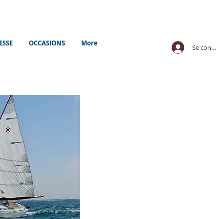
ESSE
OCCASIONS
More
Se conne