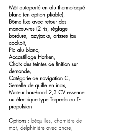
Mât autoporté en alu thermolaqué
blanc (en option pliable),
Bôme fixe avec retour des
manœuvres (2 ris, réglage
bordure, lazyjacks, drisses )au
cockpit,
Pic alu blanc,
Accastillage Harken,
Choix des teintes de finition sur
demande,
Catégorie de navigation C,
Semelle de quille en inox,
Moteur hors-bord 2,3 CV essence
ou électrique type Torpedo ou E-
propulsion
Options :
béquilles, charnière de
mat, delphinière avec ancre,