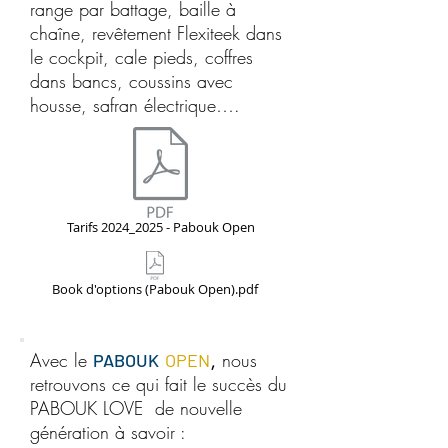
range par battage, baille à
chaîne, revêtement Flexiteek dans
le cockpit, cale pieds, coffres
dans bancs, coussins avec
housse, safran électrique….
Tarifs 2024_2025 - Pabouk Open
Book d'options (Pabouk Open).pdf
Avec le
,
nous
PABOUK
OPEN
retrouvons ce qui fait le succès du
PABOUK LOVE de nouvelle
génération à savoir :