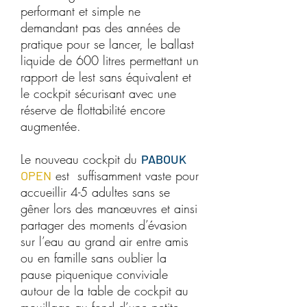
performant et simple ne
demandant pas des années de
pratique pour se lancer, le ballast
liquide de 600 litres permettant un
rapport de lest sans équivalent et
le cockpit sécurisant avec une
réserve de flottabilité encore
augmentée.
Le nouveau cockpit du
PABOUK
est suffisamment vaste pour
OPEN
accueillir 4-5 adultes sans se
gêner lors des manœuvres et ainsi
partager des moments d’évasion
sur l’eau au grand air entre amis
ou en famille sans oublier la
pause piquenique conviviale
autour de la table de cockpit au
mouillage au fond d’une petite