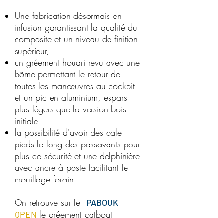
Une fabrication désormais en
infusion garantissant la qualité du
composite et un niveau de finition
supérieur,
un gréement houari revu avec une
bôme permettant le retour de
toutes les manœuvres au cockpit
et un pic en aluminium, espars
plus légers que la version bois
initiale
la possibilité d'avoir des cale-
pieds le long des passavants pour
plus de sécurité et une delphinière
avec ancre à poste facilitant le
mouillage forain
​On retrouve sur le
PABOUK
le gréement catboat
OPEN