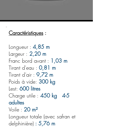
Caractéristiques
:
Longueur :
4,85 m
Largeur :
2,20 m
Franc bord avant :
1,03 m
Tirant d'eau :
0,81 m
Tirant d’air :
9,72 m
Poids à vide:
300 kg
Lest:
600 litres
Charge utile :
450 kg 4-5
adultes
Voile :
20 m²
Longueur totale (avec safran et
delphinière)
: 5,76 m